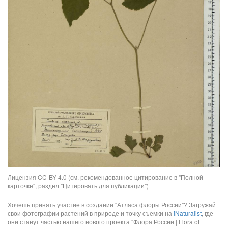
Лицензия CC-BY 4.0 (см. рекомендованное цитирование в "Полной
карточке", раздел "Цитировать для публикации")
Хочешь принять участие в создании "Атласа флоры России"? Загружай
свои фотографии растений в природе и точку съемки на
iNaturalist
, где
они станут частью нашего нового проекта "Флора России | Flora of