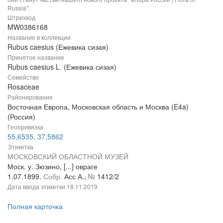
Russia".
Штрихкод
MW0386168
Название в коллекции
Rubus caesius (Ежевика сизая)
Принятое название
Rubus caesius L. (Ежевика сизая)
Семейство
Rosaceae
Районирование
Восточная Европа, Московская область и Москва (E4a)
(Россия)
Геопривязка
55,6535, 37,5862
Этикетка
МОСКОВСКИЙ ОБЛАСТНОЙ МУЗЕЙ
Моск. у. Зюзино, [...] овраге
1.07.1899.
Собр.
Асс А.,
№
1412/2
Дата ввода этикетки
18.11.2019
Полная карточка