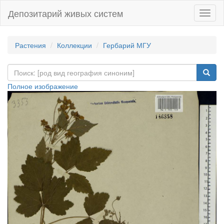
Депозитарий живых систем
Навиг
Растения
Коллекции
Гербарий МГУ
Полное изображение