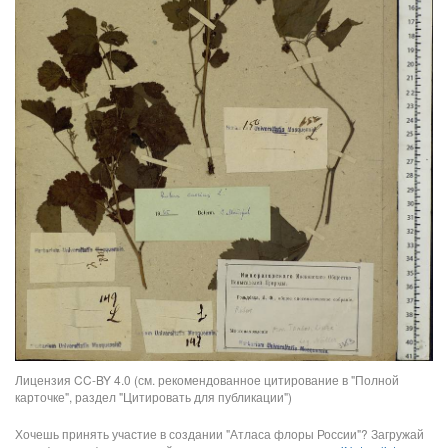
Лицензия CC-BY 4.0 (см. рекомендованное цитирование в "Полной
карточке", раздел "Цитировать для публикации")
Хочешь принять участие в создании "Атласа флоры России"? Загружай