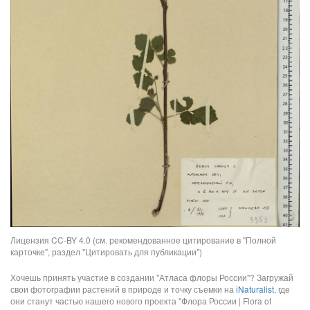
Лицензия CC-BY 4.0 (см. рекомендованное цитирование в "Полной
карточке", раздел "Цитировать для публикации")
Хочешь принять участие в создании "Атласа флоры России"? Загружай
свои фотографии растений в природе и точку съемки на
iNaturalist
, где
они станут частью нашего нового проекта "Флора России | Flora of