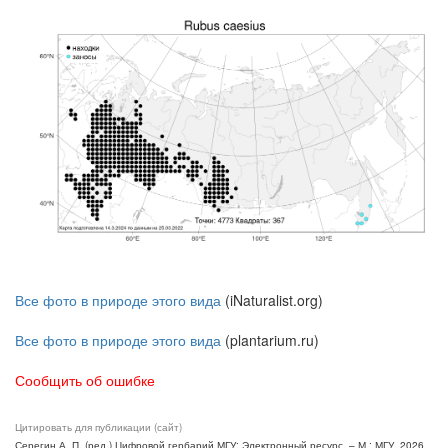
Все фото в природе этого вида
(iNaturalist.org)
Все фото в природе этого вида
(plantarium.ru)
Сообщить об ошибке
Цитировать для публикации (сайт)
Серегин А. П. (ред.) Цифровой гербарий МГУ: Электронный ресурс. – М.: МГУ, 2026.