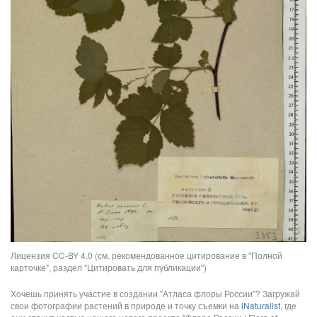
Лицензия CC-BY 4.0 (см. рекомендованное цитирование в "Полной
карточке", раздел "Цитировать для публикации")
Хочешь принять участие в создании "Атласа флоры России"? Загружай
свои фотографии растений в природе и точку съемки на
iNaturalist
, где