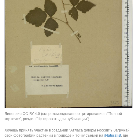
Лицензия CC-BY 4.0 (см. рекомендованное цитирование в "Полной
карточке", раздел "Цитировать для публикации")
Хочешь принять участие в создании "Атласа флоры России"? Загружай
свои фотографии растений в природе и точку съемки на
iNaturalist
, где