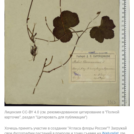
Лицензия CC-BY 4.0 (см. рекомендованное цитирование в "Полной
карточке", раздел "Цитировать для публикации")
Хочешь принять участие в создании "Атласа флоры России"? Загружай
свои фотографии растений в природе и точку съемки на
iNaturalist
, где