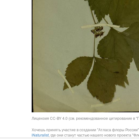
Лицензия CC-BY 4.0 (см. рекомендованное цитирование в "П
Хочешь принять участие в создании "Атласа флоры России"
iNaturalist
, где они станут частью нашего нового проекта "Фло