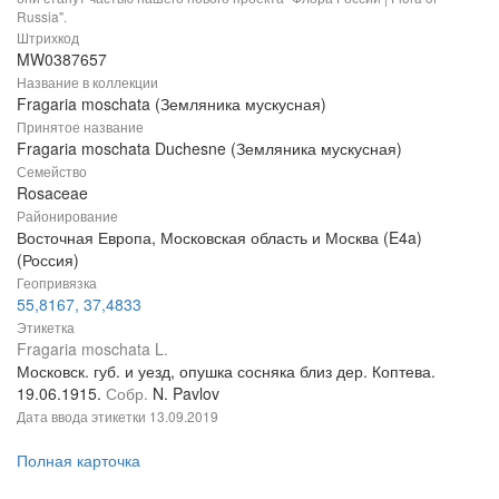
Russia".
Штрихкод
MW0387657
Название в коллекции
Fragaria moschata (Земляника мускусная)
Принятое название
Fragaria moschata Duchesne (Земляника мускусная)
Семейство
Rosaceae
Районирование
Восточная Европа, Московская область и Москва (E4a)
(Россия)
Геопривязка
55,8167, 37,4833
Этикетка
Fragaria moschata L.
Московск. губ. и уезд, опушка сосняка близ дер. Коптева.
19.06.1915.
Собр.
N. Pavlov
Дата ввода этикетки
13.09.2019
Полная карточка