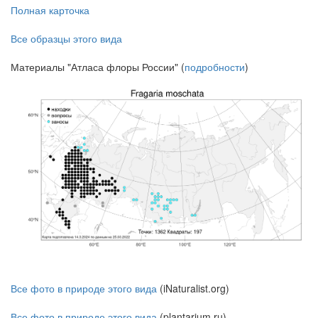
Полная карточка
Все образцы этого вида
Материалы "Атласа флоры России" (
подробности
)
Все фото в природе этого вида
(iNaturalist.org)
Все фото в природе этого вида
(plantarium.ru)