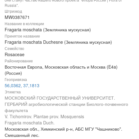
Russia".
Штрихкод
MW0387671
Название в коллекции
Fragaria moschata (Земляника мускусная)
Принятое название
Fragaria moschata Duchesne (Земляника мускусная)
Семейство
Rosaceae
Районирование
Восточная Европа, Московская область и Москва (E4a)
(Россия)
Геопривязка
56,0362, 37,1813
Этикетка
МОСКОВСКИЙ ГОСУДАРСТВЕННЫЙ УНИВЕРСИТЕТ.
ГЕРБАРИЙ агробиологической станции Биолого-почвенного
факультета
V. Tichomirov. Plantae prov. Mosquensis
Fragaria moschata Duch.
Московская обл., Химкинский р-н, АБС МГУ "Чашниково".
Смешанный лес.