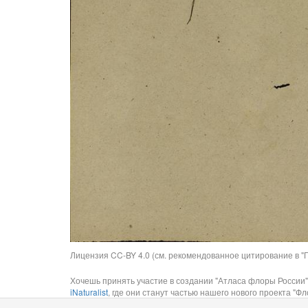
Лицензия CC-BY 4.0 (см. рекомендованное цитирование в "П
Хочешь принять участие в создании "Атласа флоры России"
iNaturalist
, где они станут частью нашего нового проекта "Фло