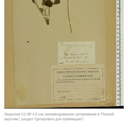
Лицензия CC-BY 4.0 (см. рекомендованное цитирование в "Полной
карточке", раздел "Цитировать для публикации")