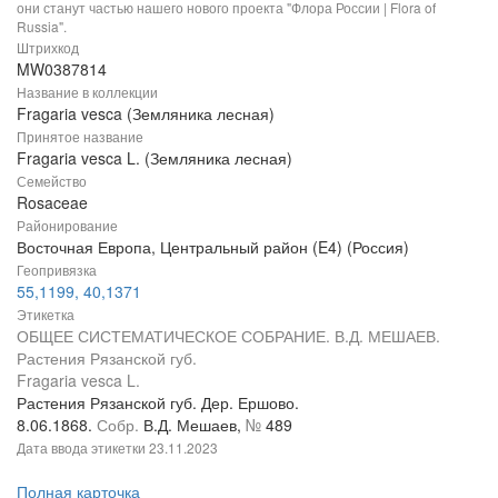
они станут частью нашего нового проекта "Флора России | Flora of
Russia".
Штрихкод
MW0387814
Название в коллекции
Fragaria vesca (Земляника лесная)
Принятое название
Fragaria vesca L. (Земляника лесная)
Семейство
Rosaceae
Районирование
Восточная Европа, Центральный район (E4) (Россия)
Геопривязка
55,1199, 40,1371
Этикетка
ОБЩЕЕ СИСТЕМАТИЧЕСКОЕ СОБРАНИЕ. В.Д. МЕШАЕВ.
Растения Рязанской губ.
Fragaria vesca L.
Растения Рязанской губ. Дер. Ершово.
8.06.1868.
Собр.
В.Д. Мешаев,
№
489
Дата ввода этикетки
23.11.2023
Полная карточка