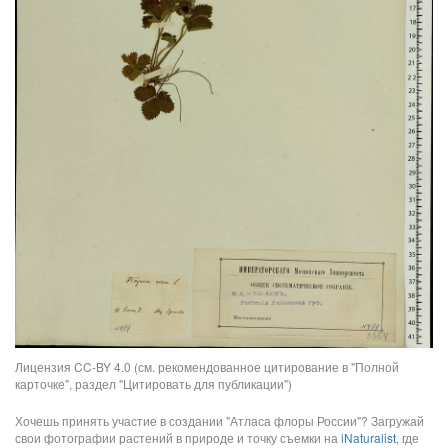
Лицензия CC-BY 4.0 (см. рекомендованное цитирование в "Полной
карточке", раздел "Цитировать для публикации")
Хочешь принять участие в создании "Атласа флоры России"? Загружай
свои фотографии растений в природе и точку съемки на
iNaturalist
, где