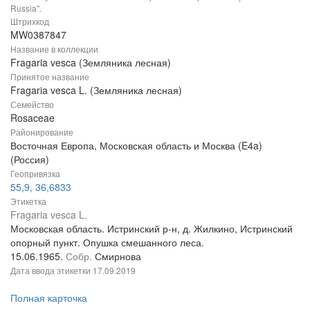
Russia".
Штрихкод
MW0387847
Название в коллекции
Fragaria vesca (Земляника лесная)
Принятое название
Fragaria vesca L. (Земляника лесная)
Семейство
Rosaceae
Районирование
Восточная Европа, Московская область и Москва (E4a)
(Россия)
Геопривязка
55,9, 36,6833
Этикетка
Fragaria vesca L.
Московская область. Истринский р-н, д. Жилкино, Истринский
опорный пункт. Опушка смешанного леса.
15.06.1965.
Собр.
Смирнова
Дата ввода этикетки
17.09.2019
Полная карточка