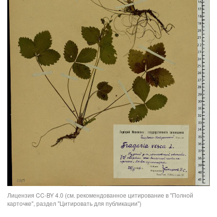
Лицензия CC-BY 4.0 (см. рекомендованное цитирование в "Полной
карточке", раздел "Цитировать для публикации")