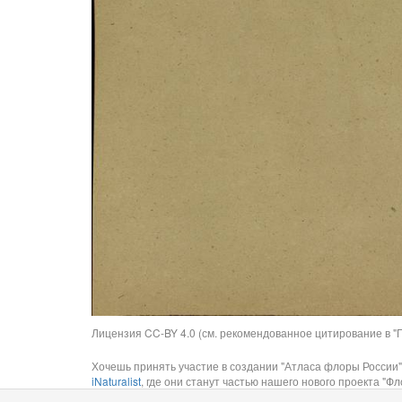
Лицензия CC-BY 4.0 (см. рекомендованное цитирование в "П
Хочешь принять участие в создании "Атласа флоры России"
iNaturalist
, где они станут частью нашего нового проекта "Фло