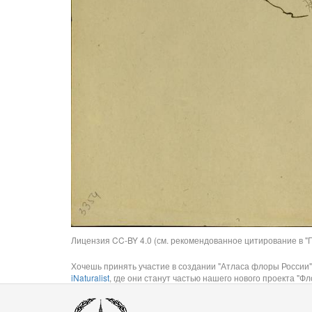
Лицензия CC-BY 4.0 (см. рекомендованное цитирование в "П
Хочешь принять участие в создании "Атласа флоры России"
iNaturalist
, где они станут частью нашего нового проекта "Фло