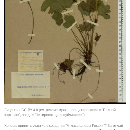
Лицензия CC-BY 4.0 (см. рекомендованное цитирование в "Полной
карточке", раздел "Цитировать для публикации")
Хочешь принять участие в создании "Атласа флоры России"? Загружай