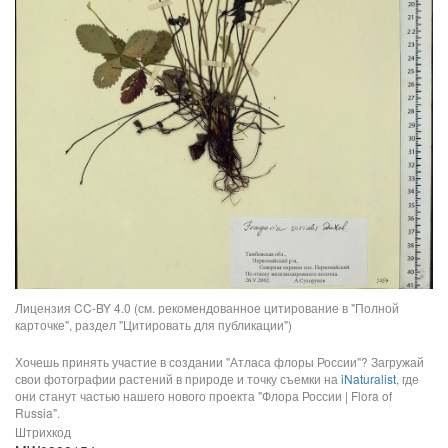
Лицензия CC-BY 4.0 (см. рекомендованное цитирование в "Полной
карточке", раздел "Цитировать для публикации")
Хочешь принять участие в создании "Атласа флоры России"? Загружай
свои фотографии растений в природе и точку съемки на
iNaturalist
, где
они станут частью нашего нового проекта "Флора России | Flora of
Russia".
Штрихкод