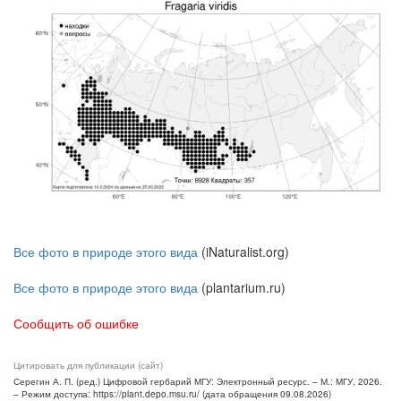
Все фото в природе этого вида
(iNaturalist.org)
Все фото в природе этого вида
(plantarium.ru)
Сообщить об ошибке
Цитировать для публикации (сайт)
Серегин А. П. (ред.) Цифровой гербарий МГУ: Электронный ресурс. – М.: МГУ, 2026.
– Режим доступа: https://plant.depo.msu.ru/ (дата обращения 09.08.2026)