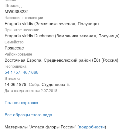
Штрихкод
MW0388231
Название в коллекции
Fragaria viridis (Земляника зеленая, Полуница)
Принятое название
Fragaria viridis Duchesne (Земляника зеленая, Полуница)
Семейство
Rosaceae
Районирование
Восточная Европа, Средневолжский район (E8) (Россия)
Геопривязка
54,1757, 46,1668
Этикетка
14.06.1979.
Собр.
Студенцова Е.
Дата ввода этикетки
2.07.2018
Полная карточка
Все образцы этого вида
Материалы "Атласа флоры России" (
подробности
)