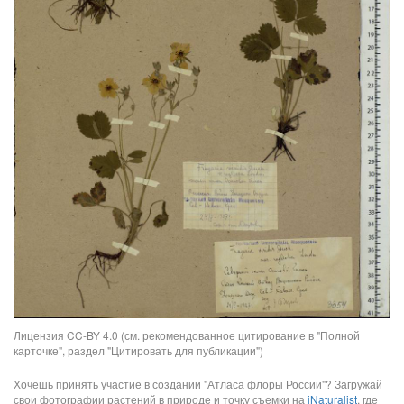
Лицензия CC-BY 4.0 (см. рекомендованное цитирование в "Полной
карточке", раздел "Цитировать для публикации")
Хочешь принять участие в создании "Атласа флоры России"? Загружай
свои фотографии растений в природе и точку съемки на
iNaturalist
, где