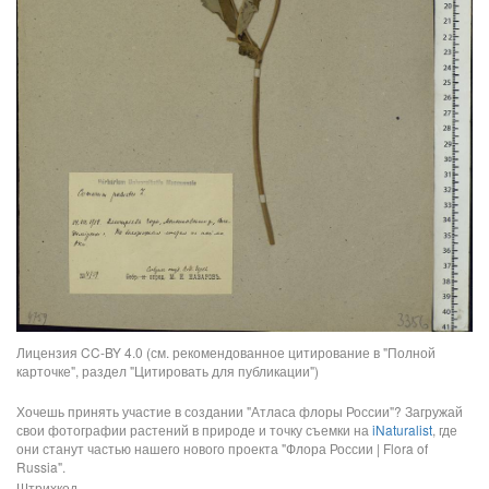
Лицензия CC-BY 4.0 (см. рекомендованное цитирование в "Полной
карточке", раздел "Цитировать для публикации")
Хочешь принять участие в создании "Атласа флоры России"? Загружай
свои фотографии растений в природе и точку съемки на
iNaturalist
, где
они станут частью нашего нового проекта "Флора России | Flora of
Russia".
Штрихкод