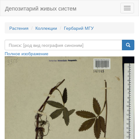
Депозитарий живых систем
Навиг
Растения
Коллекции
Гербарий МГУ
Полное изображение