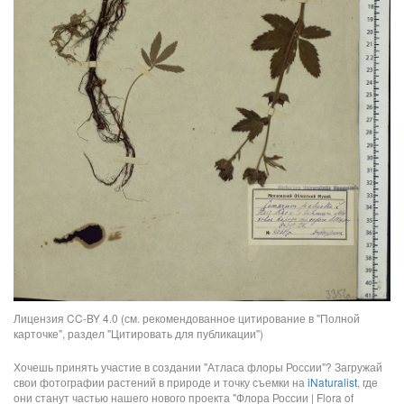
Лицензия CC-BY 4.0 (см. рекомендованное цитирование в "Полной
карточке", раздел "Цитировать для публикации")
Хочешь принять участие в создании "Атласа флоры России"? Загружай
свои фотографии растений в природе и точку съемки на
iNaturalist
, где
они станут частью нашего нового проекта "Флора России | Flora of