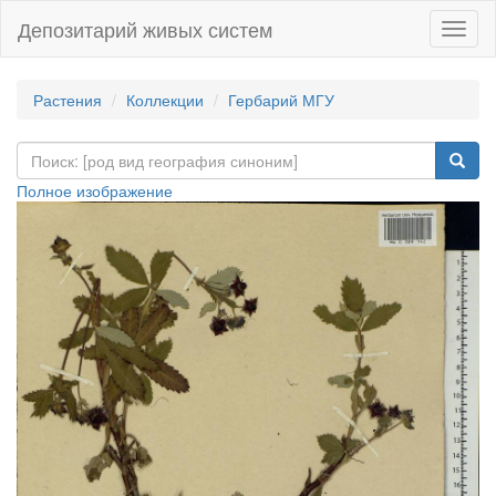
Депозитарий живых систем
Навиг
Растения
Коллекции
Гербарий МГУ
Полное изображение