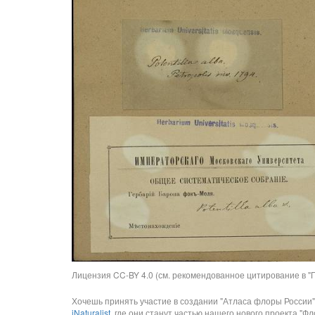
Лицензия CC-BY 4.0 (см. рекомендованное цитирование в "П
Хочешь принять участие в создании "Атласа флоры России"
iNaturalist
, где они станут частью нашего нового проекта "Фло