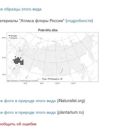
се образцы этого вида
атериалы "Атласа флоры России" (
подробности
)
се фото в природе этого вида
(iNaturalist.org)
се фото в природе этого вида
(plantarium.ru)
ообщить об ошибке