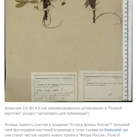
Лицензия CC-BY 4.0 (см. рекомендованное цитирование в "Полной
карточке", раздел "Цитировать для публикации")
Хочешь принять участие в создании "Атласа флоры России"? Загружай
свои фотографии растений в природе и точку съемки на
iNaturalist
, где
они станут частью нашего нового проекта "Флора России | Flora of