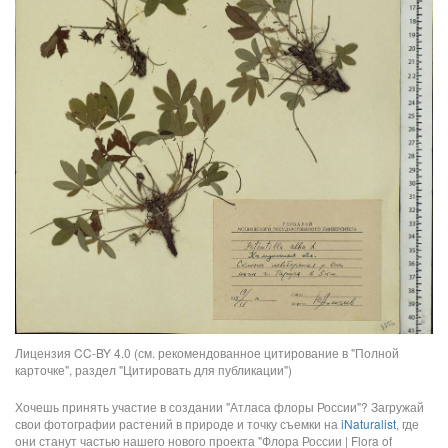
Лицензия CC-BY 4.0 (см. рекомендованное цитирование в "Полной
карточке", раздел "Цитировать для публикации")
Хочешь принять участие в создании "Атласа флоры России"? Загружай
свои фотографии растений в природе и точку съемки на
iNaturalist
, где
они станут частью нашего нового проекта "Флора России | Flora of