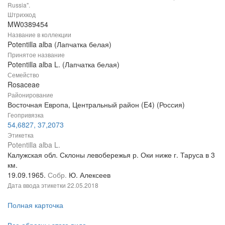
Russia".
Штрихкод
MW0389454
Название в коллекции
Potentilla alba (Лапчатка белая)
Принятое название
Potentilla alba L. (Лапчатка белая)
Семейство
Rosaceae
Районирование
Восточная Европа, Центральный район (E4) (Россия)
Геопривязка
54,6827, 37,2073
Этикетка
Potentilla alba L.
Калужская обл. Склоны левобережья р. Оки ниже г. Таруса в 3
км.
19.09.1965.
Собр.
Ю. Алексеев
Дата ввода этикетки
22.05.2018
Полная карточка