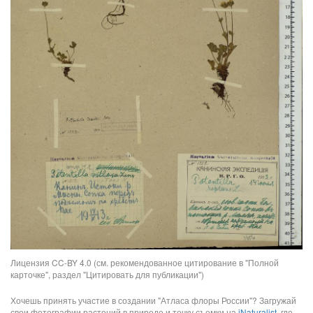
Лицензия CC-BY 4.0 (см. рекомендованное цитирование в "Полной
карточке", раздел "Цитировать для публикации")
Хочешь принять участие в создании "Атласа флоры России"? Загружай
свои фотографии растений в природе и точку съемки на
iNaturalist
, где