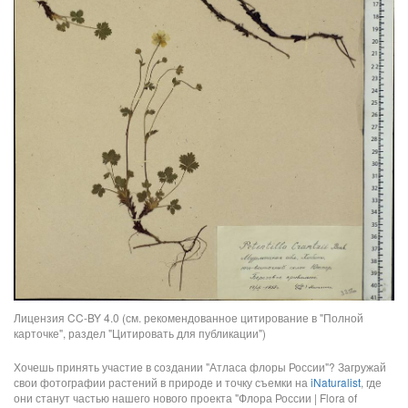
Лицензия CC-BY 4.0 (см. рекомендованное цитирование в "Полной
карточке", раздел "Цитировать для публикации")
Хочешь принять участие в создании "Атласа флоры России"? Загружай
свои фотографии растений в природе и точку съемки на
iNaturalist
, где
они станут частью нашего нового проекта "Флора России | Flora of