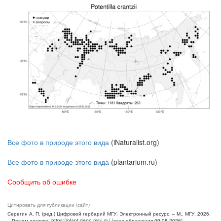
Все фото в природе этого вида
(iNaturalist.org)
Все фото в природе этого вида
(plantarium.ru)
Сообщить об ошибке
Цитировать для публикации (сайт)
Серегин А. П. (ред.) Цифровой гербарий МГУ: Электронный ресурс. – М.: МГУ, 2026.
– Режим доступа: https://plant.depo.msu.ru/ (дата обращения 09.08.2026)