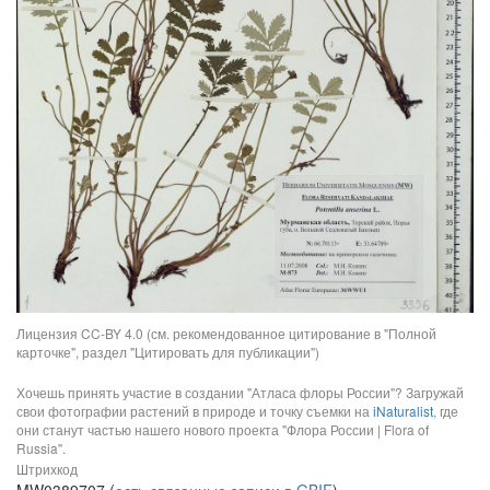
Лицензия CC-BY 4.0 (см. рекомендованное цитирование в "Полной
карточке", раздел "Цитировать для публикации")
Хочешь принять участие в создании "Атласа флоры России"? Загружай
свои фотографии растений в природе и точку съемки на
iNaturalist
, где
они станут частью нашего нового проекта "Флора России | Flora of
Russia".
Штрихкод
MW0389707 (
есть связанные записи в GBIF
)