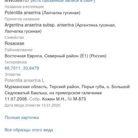
Название в коллекции
Potentilla anserina (Лапчатка гусиная)
Принятое название
Argentina anserina subsp. anserina (Аргентина гусиная,
Лапчатка гусиная)
Семейство
Rosaceae
Районирование
Восточная Европа, Северный район (E1) (Россия)
Геопривязка
66,7011, 33,6479
Этикетка
Potentilla anserina L.
Мурманская область, Терский район, Порья губа, о. Большой
Седловатый Баклыш, на приморском галечнике
11.07.2008.
Собр.
Кожин М.Н.,
№
M-873
Дата ввода этикетки
13.01.2020
Полная карточка
Все образцы этого вида