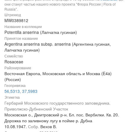
они станут частью нашего нового проекта "Флора России | Flora of
Russia".
Штрихкод
MW0389812
Название в коллекции
Potentilla anserina (Лапчатка гусиная)
Принятое название
Argentina anserina subsp. anserina (Аргентина гусиная,
Лапчатка гусиная)
Семейство
Rosaceae
Районирование
Восточная Европа, Московская область и Москва (E4a)
(Россия)
Геопривязка
56,5313, 37,5983
Этикетка
Гербарий Московского государственного заповедника.
Приволжско-Дубненский Участок
Московская о., Дмитровский р-н. Бл. пос. Вербилки. Кв. 20.
Дорожка по заливному лугу в пойме р. Дубна
10.08.1947.
Собр.
Вехов В.