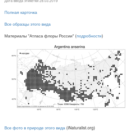
Дата ввода этикетки
28.03.2019
Полная карточка
Все образцы этого вида
Материалы "Атласа флоры России" (
подробности
)
Все фото в природе этого вида
(iNaturalist.org)