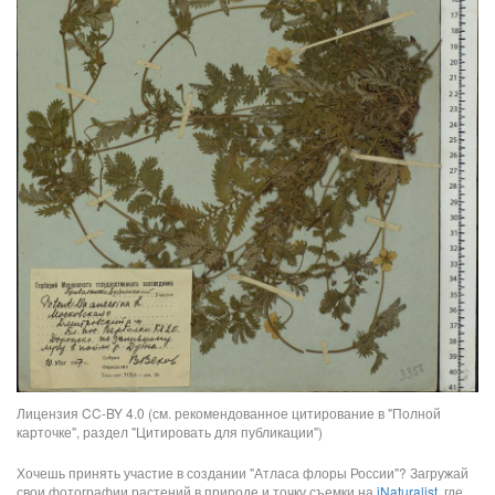
Лицензия CC-BY 4.0 (см. рекомендованное цитирование в "Полной
карточке", раздел "Цитировать для публикации")
Хочешь принять участие в создании "Атласа флоры России"? Загружай
свои фотографии растений в природе и точку съемки на
iNaturalist
, где