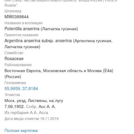
Russia".
Штрихкод
MW0389844
Название в коллекции
Potentilla anserina (Лапчатка гусиная)
Принятое название
Argentina anserina subsp. anserina (Аргентина гусиная,
Лапчатка гусиная)
Семейство
Rosaceae
Районирование
Восточная Европа, Московская область и Москва (E4a)
(Россия)
Геопривязка
55,9959, 37,8184
Этикетка
Моск. уезд, Листвяны, на лугу
7.06.1902.
Собр.
Асс А. А.
Из гербария А.А. Асса
Дата ввода этикетки
18.11.2019
Полная карточка