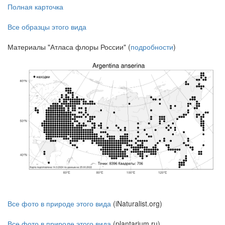
Полная карточка
Все образцы этого вида
Материалы "Атласа флоры России" (
подробности
)
Все фото в природе этого вида
(iNaturalist.org)
Все фото в природе этого вида
(plantarium.ru)