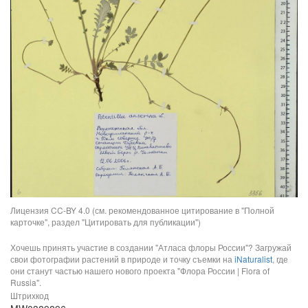
Лицензия CC-BY 4.0 (см. рекомендованное цитирование в "Полной
карточке", раздел "Цитировать для публикации")
Хочешь принять участие в создании "Атласа флоры России"? Загружай
свои фотографии растений в природе и точку съемки на
iNaturalist
, где
они станут частью нашего нового проекта "Флора России | Flora of
Russia".
Штрихкод