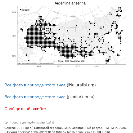
Все фото в природе этого вида
(iNaturalist.org)
Все фото в природе этого вида
(plantarium.ru)
Сообщить об ошибке
Цитировать для публикации (сайт)
Серегин А. П. (ред.) Цифровой гербарий МГУ: Электронный ресурс. – М.: МГУ, 2026.
– Режим доступа: https://plant.depo.msu.ru/ (дата обращения 09.08.2026)