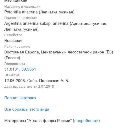
MW0389896
Название в коллекции
Potentilla anserina (Лапчатка гусиная)
Принятое название
Argentina anserina subsp. anserina (Аргентина гусиная,
Лапчатка гусиная)
Семейство
Rosaceae
Районирование
Восточная Европа, Центральный лесостепной район (E6)
(Россия)
Геопривязка
51,8131, 39,3851
Этикетка
12.06.2006.
Собр.
Полянская А. Б.
Дата ввода этикетки
2.07.2018
Полная карточка
Все образцы этого вида
Материалы "Атласа флоры России" (
подробности
)