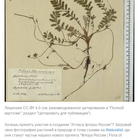
Лицензия CC-BY 4.0 (см. рекомендованное цитирование в "Полной
карточке", раздел "Цитировать для публикации")
Хочешь принять участие в создании "Атласа флоры России"? Загружай
свои фотографии растений в природе и точку съемки на
iNaturalist
, где
они станут частью нашего нового проекта "Флора России | Flora of