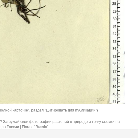
олной карточке", раздел "Цитировать для публикации")
? Загружай свои фотографии растений в природе и точку съемки на
ра России | Flora of Russia".