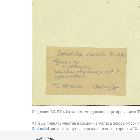
Лицензия CC-BY 4.0 (см. рекомендованное цитирование в "П
Хочешь принять участие в создании "Атласа флоры России"
iNaturalist
, где они станут частью нашего нового проекта "Фло