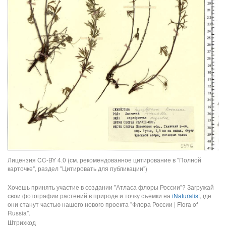
Лицензия CC-BY 4.0 (см. рекомендованное цитирование в "Полной
карточке", раздел "Цитировать для публикации")
Хочешь принять участие в создании "Атласа флоры России"? Загружай
свои фотографии растений в природе и точку съемки на
iNaturalist
, где
они станут частью нашего нового проекта "Флора России | Flora of
Russia".
Штрихкод