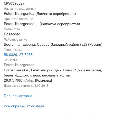
MW0390327
Название в коллекции
Potentilla argentea (Лапчатка серебристая)
Принятое название
Potentilla argentea L. (Лапчатка серебристая)
Семейство
Rosaceae
Районирование
Восточная Европа, Северо-Западный район (E2) (Россия)
Геопривязка
58,6329, 27,7938
Этикетка
Potentilla argentea
Псковская обл., Гдовский р-н, дер. Ручьи, 1,5 км на запад,
берег Чудского озера, песчаные холмы.
26.07.1980.
Собр.
[Крылова]
Дата ввода этикетки
8.02.2018
Полная карточка
Все образцы этого вида