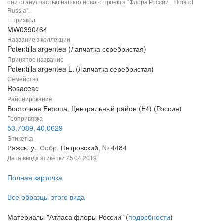
они станут частью нашего нового проекта "Флора России | Flora of
Russia".
Штрихкод
MW0390464
Название в коллекции
Potentilla argentea (Лапчатка серебристая)
Принятое название
Potentilla argentea L. (Лапчатка серебристая)
Семейство
Rosaceae
Районирование
Восточная Европа, Центральный район (E4) (Россия)
Геопривязка
53,7089, 40,0629
Этикетка
Ряжск. у..
Собр.
Петровский,
№
4484
Дата ввода этикетки
25.04.2019
Полная карточка
Все образцы этого вида
Материалы "Атласа флоры России" (
подробности
)