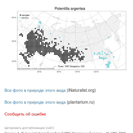
Все фото в природе этого вида
(iNaturalist.org)
Все фото в природе этого вида
(plantarium.ru)
Сообщить об ошибке
Цитировать для публикации (сайт)
Серегин А. П. (ред.) Цифровой гербарий МГУ: Электронный ресурс. – М.: МГУ, 2026.