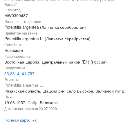
Russia".
Штрихкод
MW0390487
Название в коллекции
Potentilla argentea (Лапчатка серебристая)
Принятое название
Potentilla argentea L. (Лапчатка серебристая)
Семейство
Rosaceae
Районирование
Восточная Европа, Центральный район (E4) (Россия)
Геопривязка
53,8614, 41,797
Этикетка
Potentilla anserina L.
Рязанская область. Шацкий р-н, село Высокое. Заливной луг р.
Цны.
19.06.1957.
Собр.
Белякова
Дата ввода этикетки
23.07.2020
Полная карточка