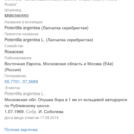
Russia".
Штрихкод
MW0390550
Название в коллекции
Potentilla argentea (Лапчатка серебристая)
Принятое название
Potentilla argentea L. (Лапчатка серебристая)
Семейство
Rosaceae
Районирование
Восточная Европа, Московская область и Москва (E4a)
(Россия)
Геопривязка
55,7701, 37,3689
Этикетка
Potentilla argentea L.
Московская обл. Опушка бора в 1 км от кольцевой автодороги
по Рублевскому шоссе.
1.07.1969.
Собр.
И. Соболева
Дата ввода этикетки
17.09.2019
Полная карточка