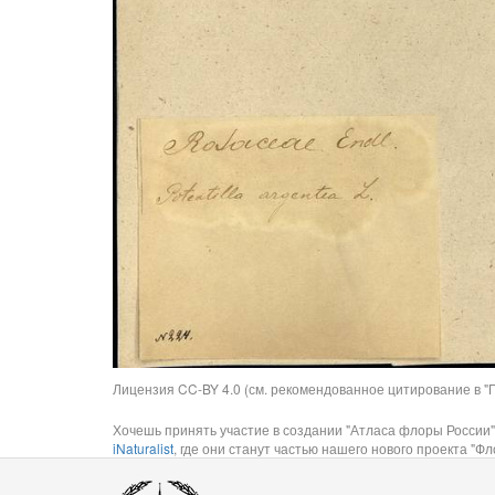
Лицензия CC-BY 4.0 (см. рекомендованное цитирование в "П
Хочешь принять участие в создании "Атласа флоры России"
iNaturalist
, где они станут частью нашего нового проекта "Фло