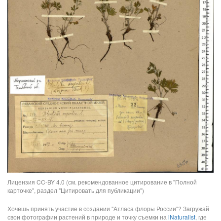
Лицензия CC-BY 4.0 (см. рекомендованное цитирование в "Полной
карточке", раздел "Цитировать для публикации")
Хочешь принять участие в создании "Атласа флоры России"? Загружай
свои фотографии растений в природе и точку съемки на
iNaturalist
, где