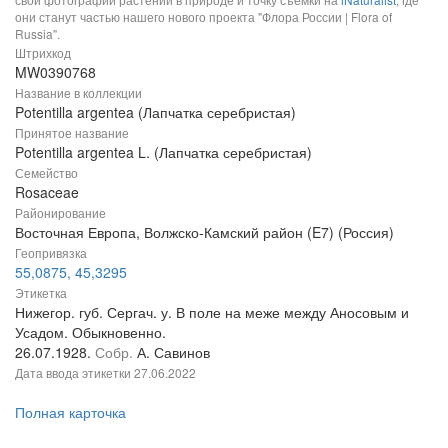
они станут частью нашего нового проекта "Флора России | Flora of
Russia".
Штрихкод
MW0390768
Название в коллекции
Potentilla argentea (Лапчатка серебристая)
Принятое название
Potentilla argentea L. (Лапчатка серебристая)
Семейство
Rosaceae
Районирование
Восточная Европа, Волжско-Камский район (E7) (Россия)
Геопривязка
55,0875, 45,3295
Этикетка
Нижегор. губ. Сергач. у. В поле на меже между Аносовым и
Усадом. Обыкновенно.
26.07.1928.
Собр.
А. Савинов
Дата ввода этикетки
27.06.2022
Полная карточка