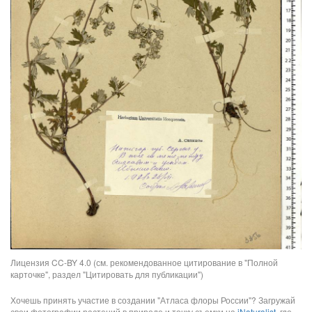
Лицензия CC-BY 4.0 (см. рекомендованное цитирование в "Полной
карточке", раздел "Цитировать для публикации")
Хочешь принять участие в создании "Атласа флоры России"? Загружай
свои фотографии растений в природе и точку съемки на
iNaturalist
, где