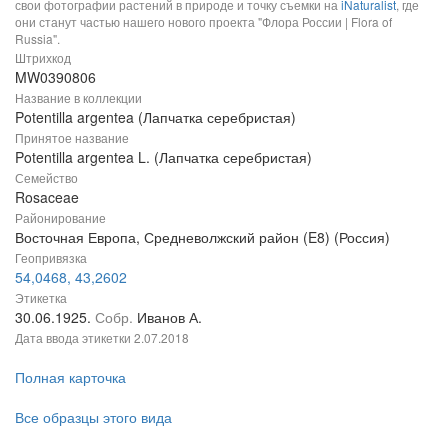
свои фотографии растений в природе и точку съемки на
iNaturalist
, где
они станут частью нашего нового проекта "Флора России | Flora of
Russia".
Штрихкод
MW0390806
Название в коллекции
Potentilla argentea (Лапчатка серебристая)
Принятое название
Potentilla argentea L. (Лапчатка серебристая)
Семейство
Rosaceae
Районирование
Восточная Европа, Средневолжский район (E8) (Россия)
Геопривязка
54,0468, 43,2602
Этикетка
30.06.1925.
Собр.
Иванов А.
Дата ввода этикетки
2.07.2018
Полная карточка
Все образцы этого вида