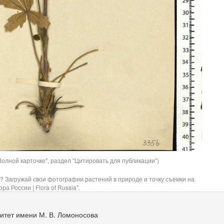
олной карточке", раздел "Цитировать для публикации")
? Загружай свои фотографии растений в природе и точку съемки на
ра России | Flora of Russia".
итет имени М. В. Ломоносова