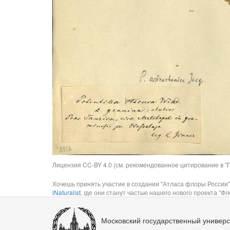
Лицензия CC-BY 4.0 (см. рекомендованное цитирование в "П
Хочешь принять участие в создании "Атласа флоры России"
iNaturalist
, где они станут частью нашего нового проекта "Фло
Московский государственный универс