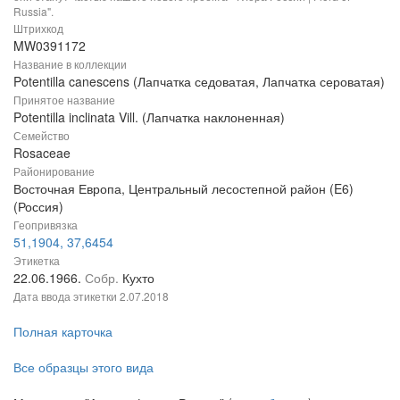
Russia".
Штрихкод
MW0391172
Название в коллекции
Potentilla canescens (Лапчатка седоватая, Лапчатка сероватая)
Принятое название
Potentilla inclinata Vill. (Лапчатка наклоненная)
Семейство
Rosaceae
Районирование
Восточная Европа, Центральный лесостепной район (E6)
(Россия)
Геопривязка
51,1904, 37,6454
Этикетка
22.06.1966.
Собр.
Кухто
Дата ввода этикетки
2.07.2018
Полная карточка
Все образцы этого вида