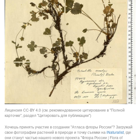
Лицензия CC-BY 4.0 (см. рекомендованное цитирование в "Полной
карточке", раздел "Цитировать для публикации")
Хочешь принять участие в создании "Атласа флоры России"? Загружай
свои фотографии растений в природе и точку съемки на
iNaturalist
, где
они станут частью нашего нового проекта "Флора России | Flora of