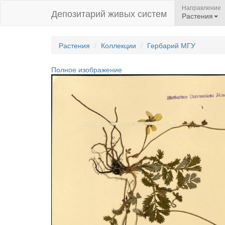
Направление
Депозитарий живых систем
Растения
Растения
Коллекции
Гербарий МГУ
Полное изображение