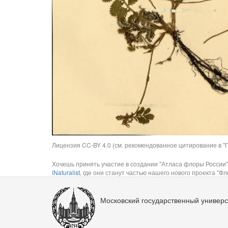
Лицензия CC-BY 4.0 (см. рекомендованное цитирование в "П
Хочешь принять участие в создании "Атласа флоры России"
iNaturalist
, где они станут частью нашего нового проекта "Фло
Московский государственный универс