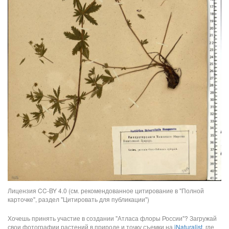
Лицензия CC-BY 4.0 (см. рекомендованное цитирование в "Полной
карточке", раздел "Цитировать для публикации")
Хочешь принять участие в создании "Атласа флоры России"? Загружай
свои фотографии растений в природе и точку съемки на
iNaturalist
, где